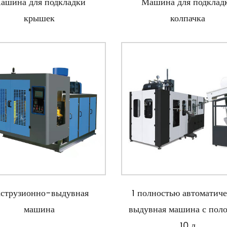
ашина для подкладки
Машина для подклад
крышек
колпачка
струзионно-выдувная
1 полностью автоматиче
машина
выдувная машина с пол
10 л