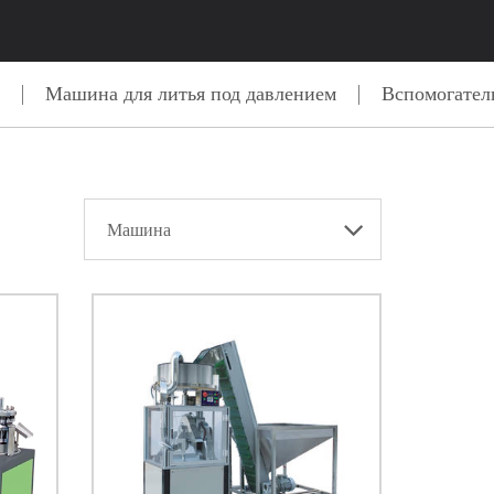
к
Машина для литья под давлением
Вспомогател
Машина