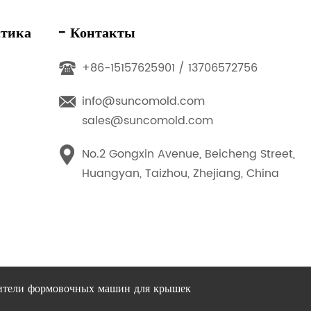
стика
- Контакты
+86-15157625901 / 13706572756
info@suncomold.com
sales@suncomold.com
No.2 Gongxin Avenue, Beicheng Street,
Huangyan, Taizhou, Zhejiang, China
ители формовочных машин для крышек