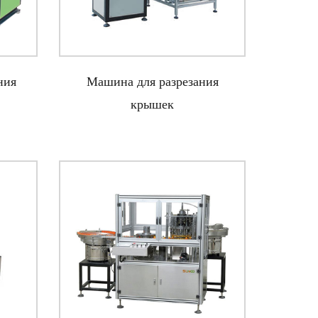
ния
Машина для разрезания
крышек