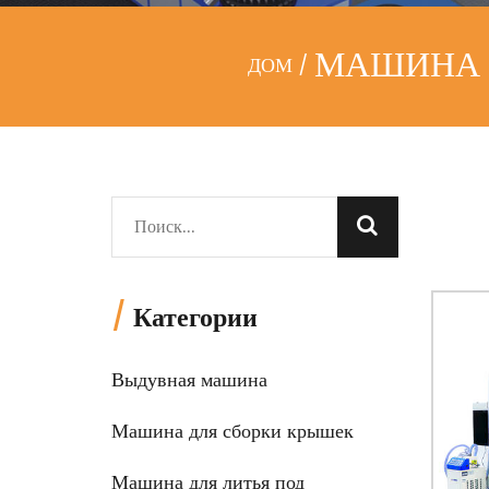
МАШИНА
ДОМ
/
/
Категории
Выдувная машина
Машина для сборки крышек
Машина для литья под