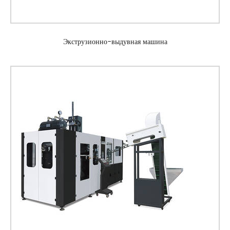
Экструзионно-выдувная машина