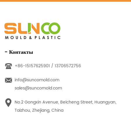
- Контакты
+86-15157625901 / 13706572756
info@suncomold.com
sales@suncomold.com
No.2 Gongxin Avenue, Beicheng Street, Huangyan,
Taizhou, Zhejiang, China