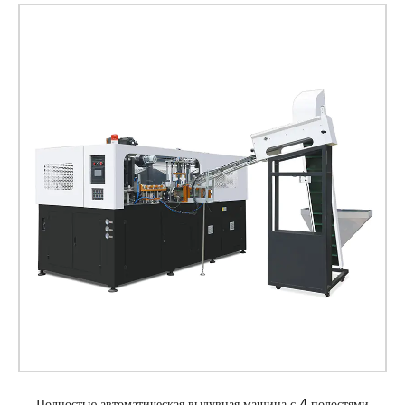
Полностью автоматическая выдувная машина с 4 полостями