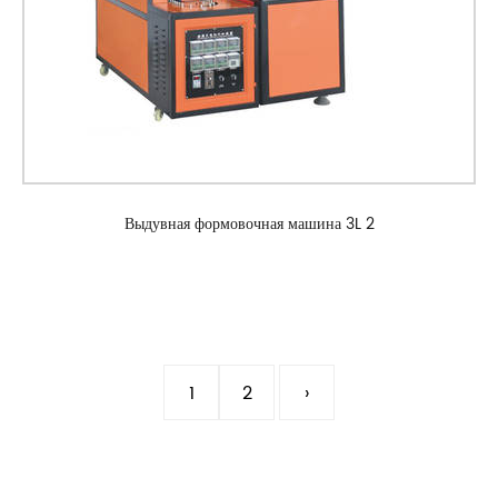
Выдувная формовочная машина 3L 2
1
2
›