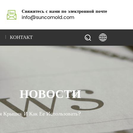
Свяжитесь с нами по электронной почте
info@suncomold.com
КОНТАКТ
НОВОСТИ
я Крышек И Как Ее Использовать?