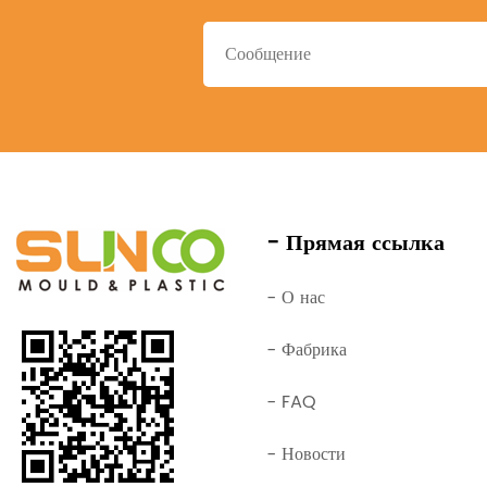
- Прямая ссылка
- О нас
- Фабрика
- FAQ
- Новости