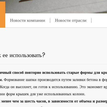
Новости компании
Новости отрасли
 ее использовать?
личный способ повторно использовать старые формы для кр
м.
Формование шапки производится путем заливки бетона в фор
 Когда он высохнет, он готов к использованию. Это экономит 
нии форм крышек для уже использованных колонн.
енее чем за шесть часов, в зависимости от объема и разме