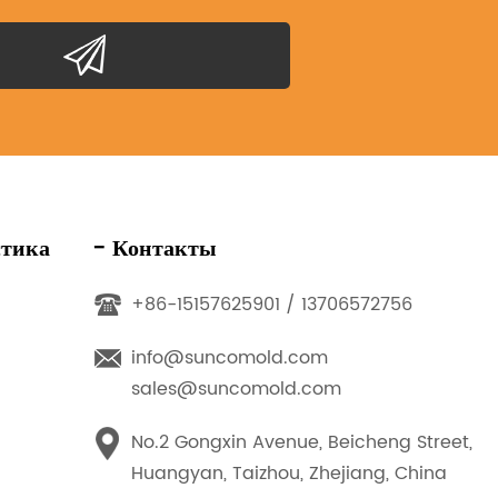
стика
- Контакты
+86-15157625901 / 13706572756
info@suncomold.com
sales@suncomold.com
No.2 Gongxin Avenue, Beicheng Street,
Huangyan, Taizhou, Zhejiang, China