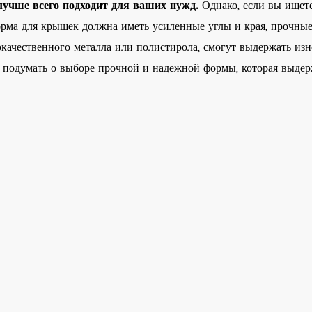
 лучше всего подходит для ваших нужд.
Однако, если вы ищет
орма для крышек должна иметь усиленные углы и края, прочны
качественного металла или полистирола, смогут выдержать изн
т подумать о выборе прочной и надежной формы, которая выде