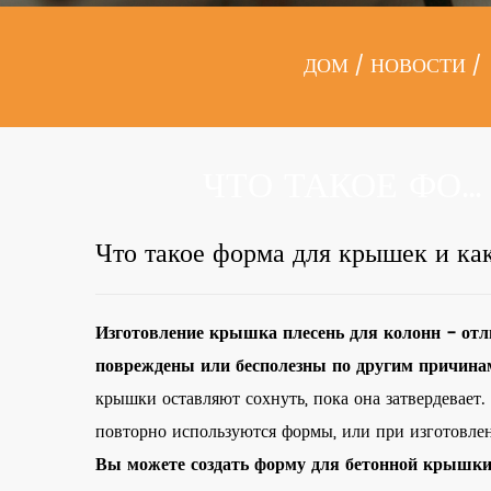
ДОМ
/
НОВОСТИ
/
ЧТО ТАКОЕ ФОРМА ДЛЯ КРЫШЕК И КАК ЕЕ ИСПОЛЬЗОВАТЬ?
Что такое форма для крышек и как
Изготовление
крышка плесень
для колонн - от
повреждены или бесполезны по другим причина
крышки оставляют сохнуть, пока она затвердевает.
повторно используются формы, или при изготовле
Вы можете создать форму для бетонной крышки м