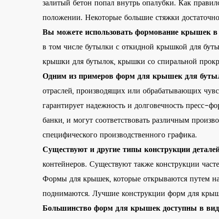
залитый бетон попал внутрь опалубки. Как правил
положении. Некоторые большие стяжки достаточно
Вы можете использовать формование крышек в
в том числе бутылки с откидной крышкой для бут
крышки для бутылок, крышки со спиральной прок
Одним из примеров форм для крышек для буты
отраслей, производящих или обрабатывающих чувс
гарантирует надежность и долговечность пресс-ф
банки, и могут соответствовать различным произв
специфического производственного графика.
Существуют и другие типы конструкции детал
контейнеров. Существуют также конструкции часте
Формы для крышек, которые открываются путем наж
поднимаются. Лучшие конструкции форм для крыш
Большинство форм для крышек доступны в виде 