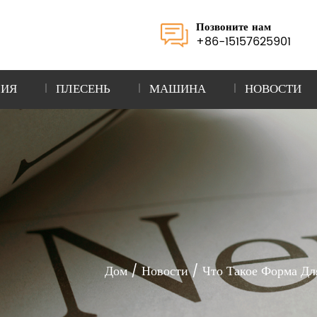
Позвоните нам
+86-15157625901
ЛИЯ
ПЛЕСЕНЬ
МАШИНА
НОВОСТИ
Дом
/
Новости
/
Что Такое Форма Дл