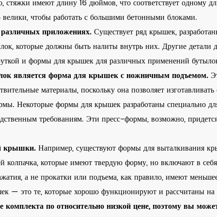
о, стяжки имеют длину 16 дюймов, что соответствует одному д
 велики, чтобы работать с большими бетонными блоками.
 различных приложениях.
Существует ряд крышек, разработа
ылок, которые должны быть налиты внутрь них. Другие детали
руткой и формы для крышек для различных применений бутыло
лок является форма для крышек с ножничным подъемом.
Э
твительные материалы, поскольку она позволяет изготавливать
ормы. Некоторые формы для крышек разработаны специально дл
одственным требованиям. Эти пресс-формы, возможно, придется
ей крышки.
Например, существуют формы для выталкивания кры
й колпачка, которые имеют твердую форму, но включают в себя
атия, а не прокатки или подъема, как правило, имеют меньшее
ек — это те, которые хорошо функционируют и рассчитаны на 
комплекта по относительно низкой цене, поэтому вы може