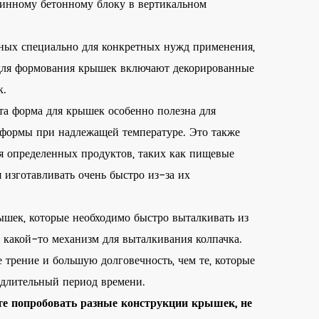
линному бетонному блоку в вертикальном
нных специально для конкретных нужд применения,
 для формования крышек включают декорированные
к.
та форма для крышек особенно полезна для
 формы при надлежащей температуре. Это также
я определенных продуктов, таких как пищевые
 изготавливать очень быстро из-за их
шек, которые необходимо быстро выталкивать из
 какой-то механизм для выталкивания колпачка.
 трение и большую долговечность, чем те, которые
длительный период времени.
те попробовать разные конструкции крышек, не