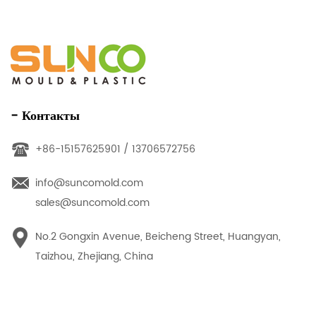
- Контакты
+86-15157625901 / 13706572756
info@suncomold.com
sales@suncomold.com
No.2 Gongxin Avenue, Beicheng Street, Huangyan,
Taizhou, Zhejiang, China